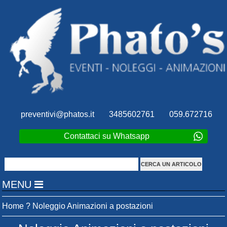
preventivi@phatos.it
3485602761
059.672716
Contattaci su Whatsapp
MENU
Home
?
Noleggio Animazioni a postazioni