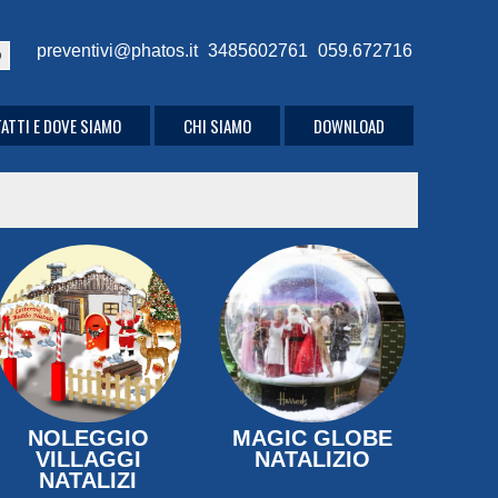
preventivi@phatos.it
3485602761
059.672716
ATTI E DOVE SIAMO
CHI SIAMO
DOWNLOAD
NOLEGGIO
MAGIC GLOBE
VILLAGGI
NATALIZIO
NATALIZI