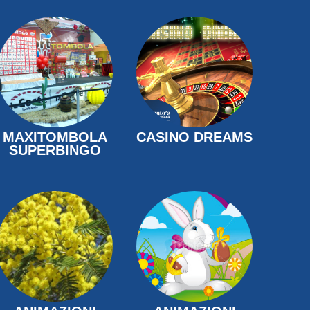
MAXITOMBOLA
CASINO DREAMS
SUPERBINGO