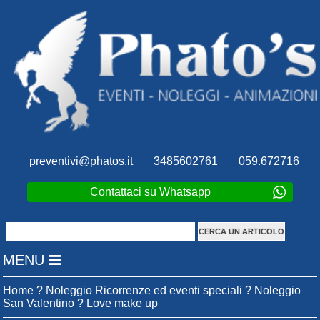
preventivi@phatos.it
3485602761
059.672716
Contattaci su Whatsapp
MENU
Home
?
Noleggio Ricorrenze ed eventi speciali
?
Noleggio
San Valentino
?
Love make up