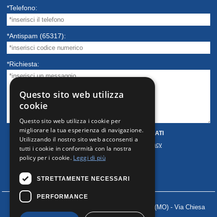
*Telefono:
*Antispam (65317):
*Richiesta:
Questo sito web utilizza
cookie
Questo sito web utilizza i cookie per
migliorare la tua esperienza di navigazione.
AUTORIZZAZIONE TRATTAMENTO DATI
Utilizzando il nostro sito web acconsenti a
Acconsento
Informativa sulla privacy
tutti i cookie in conformità con la nostra
policy per i cookie.
Leggi di più
STRETTAMENTE NECESSARI
PERFORMANCE
PHATO'S EVENTI S.R.L.
41030 ROVERETO s/S (MO) - Via Chiesa