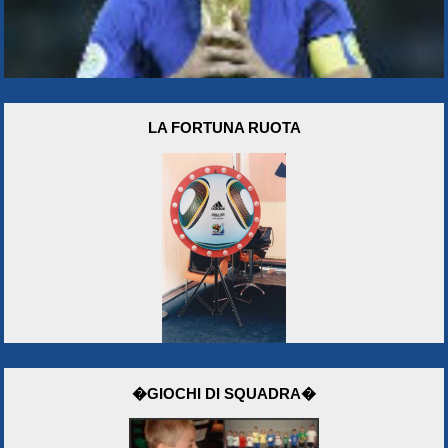
LA FORTUNA RUOTA
�GIOCHI DI SQUADRA�