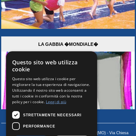
LA GABBIA �MONDIALE�
Questo sito web utilizza
cookie
Questo sito web utilizza i cookie per
migliorare la tua esperienza di navigazione.
Utilizzando il nostro sito web acconsenti a
tutti i cookie in conformità con la nostra
policy per i cookie.
Leggi di più
STRETTAMENTE NECESSARI
PERFORMANCE
PHATO'S EVENTI S.R.L.
41030 ROVERETO s/S (MO) - Via Chiesa