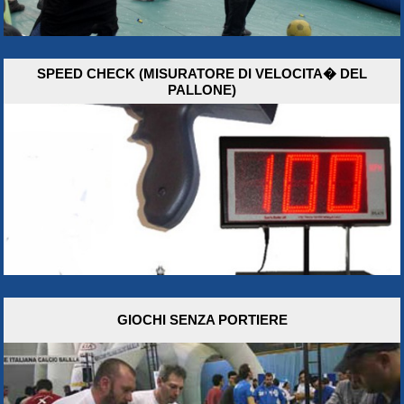
SPEED CHECK (MISURATORE DI VELOCITA� DEL
PALLONE)
GIOCHI SENZA PORTIERE